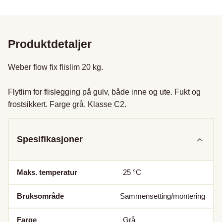
Produktdetaljer
Weber flow fix flislim 20 kg.

Flytlim for flislegging på gulv, både inne og ute. Fukt og 
frostsikkert. Farge grå. Klasse C2.
Spesifikasjoner
Maks. temperatur
25
°C
Bruksområde
Sammensetting/montering
Farge
Grå