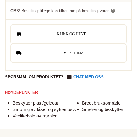
OBS!
Bestillingstillegg kan tilkomme på bestillingsvarer
KLIKK OG HENT
LEVERT HJEM
SPØRSMÅL OM PRODUKTET?
CHAT MED OSS
HØYDEPUNKTER
Beskytter plast/gelcoat
Bredt bruksområde
Smøring av låser og sykler osv.
Smører og beskytter
Vedlikehold av møbler