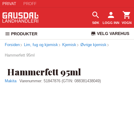
PRIVAT
PROFF
SØK
LOGG INN
VOGN
VELG VAREHUS
PRODUKTER
Forsiden
Lim, fug og kjemisk
Kjemisk
Øvrige kjemisk
KUNDESERVICE
Hammerfett 95ml
Hammerfett 95ml
Makita
Varenummer:
51847876
(GTIN: 088381438049)