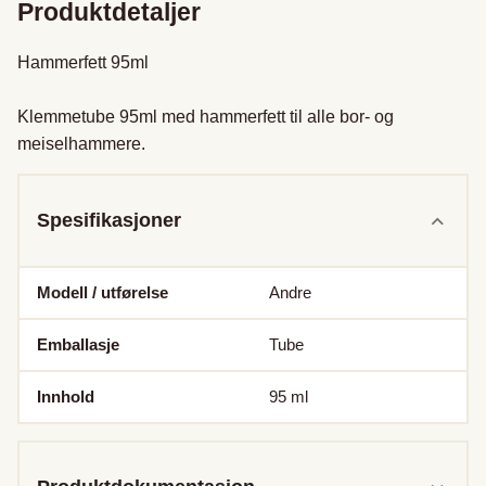
Produktdetaljer
Hammerfett 95ml

Klemmetube 95ml med hammerfett til alle bor- og 
meiselhammere.
Spesifikasjoner
Modell / utførelse
Andre
Emballasje
Tube
Innhold
95
ml