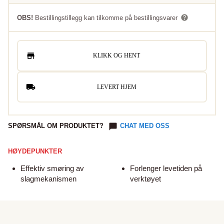
OBS!
Bestillingstillegg kan tilkomme på bestillingsvarer
KLIKK OG HENT
LEVERT HJEM
SPØRSMÅL OM PRODUKTET?
CHAT MED OSS
HØYDEPUNKTER
Effektiv smøring av
Forlenger levetiden på
slagmekanismen
verktøyet