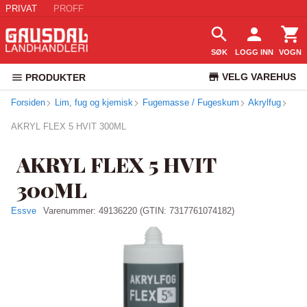
PRIVAT
PROFF
SØK
LOGG INN
VOGN
VELG VAREHUS
PRODUKTER
Forsiden
Lim, fug og kjemisk
Fugemasse / Fugeskum
KUNDESERVICE
Akrylfug
AKRYL FLEX 5 HVIT 300ML
AKRYL FLEX 5 HVIT
300ML
Essve
Varenummer:
49136220
(GTIN: 7317761074182)