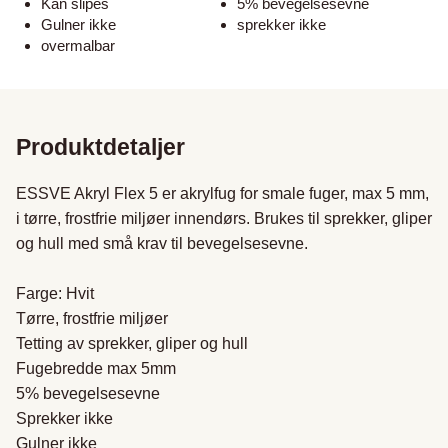
Kan slipes
5% bevegelsesevne
Gulner ikke
sprekker ikke
overmalbar
Produktdetaljer
ESSVE Akryl Flex 5 er akrylfug for smale fuger, max 5 mm,  
i tørre, frostfrie miljøer innendørs. Brukes til sprekker, gliper 
og hull med små krav til bevegelsesevne.

Farge: Hvit

Tørre, frostfrie miljøer

Tetting av sprekker, gliper og hull

Fugebredde max 5mm

5% bevegelsesevne

Sprekker ikke

Gulner ikke
