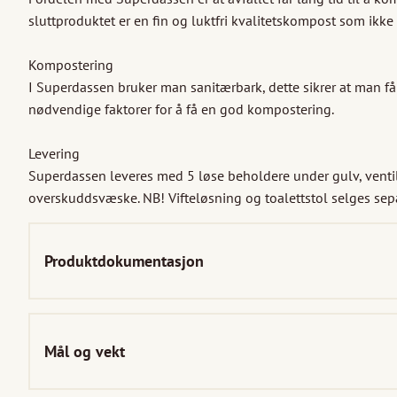
sluttproduktet er en fin og luktfri kvalitetskompost som ikke
Kompostering 

I Superdassen bruker man sanitærbark, dette sikrer at man får
nødvendige faktorer for å få en god kompostering. 

Levering

Superdassen leveres med 5 løse beholdere under gulv, ventila
overskuddsvæske. NB! Vifteløsning og toalettstol selges sepa
Produktdokumentasjon
Mål og vekt