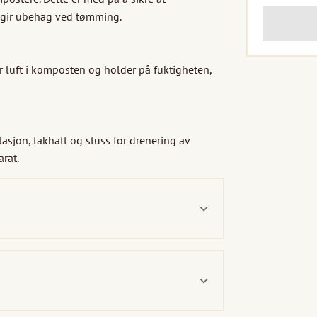
 gir ubehag ved tømming. 

 luft i komposten og holder på fuktigheten, 
sjon, takhatt og stuss for drenering av 
rat.