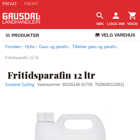
PRIVAT
PROFF
SØK
LOGG INN
VOGN
VELG VAREHUS
PRODUKTER
Forsiden
Hytte
Gass og parafin
Tilbehør gass og parafin
KUNDESERVICE
Fritidsparafin 12 ltr
Fritidsparafin 12 ltr
Sunwind Gylling
Varenummer:
60155146
(GTIN: 7028640112061)