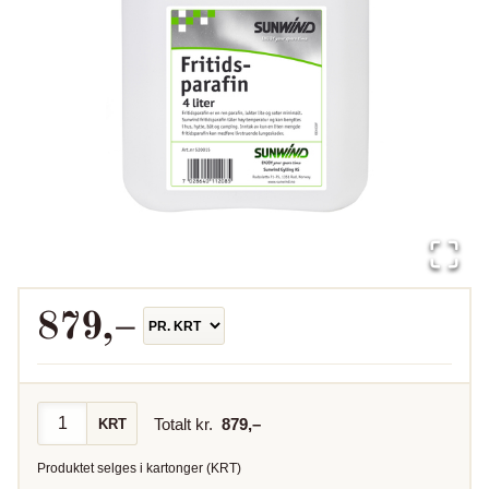
879
,–
Totalt kr.
879
,–
KRT
Produktet selges i
kartonger
(
KRT
)