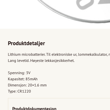
Produktdetaljer
Lithium microbatterier. Til elektroniske ur, lommekalkulator, m
Lang levetid. Høyeste lekkasjesikkerhet.

Spenning: 3V

Kapasitet: 85mAh

Dimensjon: 20×1.6 mm

Type: CR1220
Produktdokumentasjon