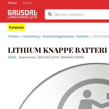
PRIVAT
PROFF
Kampanje
Forsiden
Husholdning
Husholdningsprodukter
Batterier
LITHIUM KN
LITHIUM KNAPPE BATTERI 
VARTA
Varenummer:
28615813
(GTIN: 4008496276899)