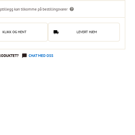
gstillegg kan tilkomme på bestillingsvarer
KLIKK OG HENT
LEVERT HJEM
RODUKTET?
CHAT MED OSS