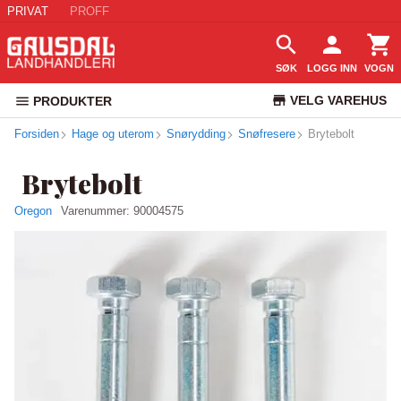
PRIVAT
PROFF
SØK
LOGG INN
VOGN
VELG VAREHUS
PRODUKTER
Forsiden
Hage og uterom
Snørydding
Snøfresere
KUNDESERVICE
Brytebolt
Brytebolt
Oregon
Varenummer:
90004575