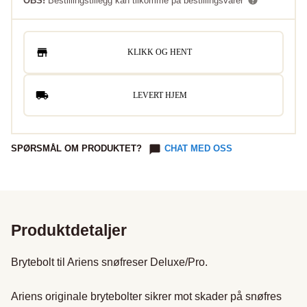
OBS!
Bestillingstillegg kan tilkomme på bestillingsvarer
KLIKK OG HENT
LEVERT HJEM
SPØRSMÅL OM PRODUKTET?
CHAT MED OSS
Produktdetaljer
Brytebolt til Ariens snøfreser Deluxe/Pro.

Ariens originale brytebolter sikrer mot skader på snøfres 