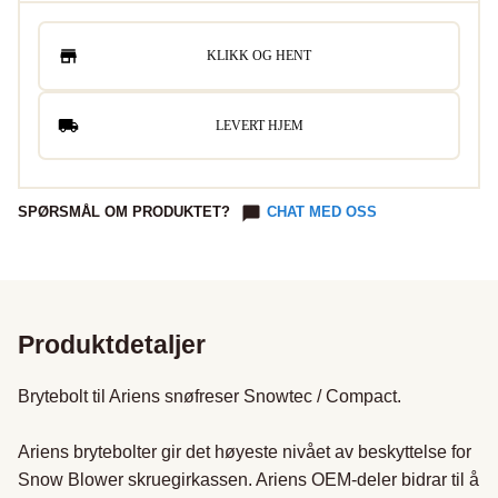
KLIKK OG HENT
LEVERT HJEM
SPØRSMÅL OM PRODUKTET?
CHAT MED OSS
Produktdetaljer
Brytebolt til Ariens snøfreser Snowtec / Compact.

Ariens brytebolter gir det høyeste nivået av beskyttelse for 
Snow Blower skruegirkassen. Ariens OEM-deler bidrar til å 