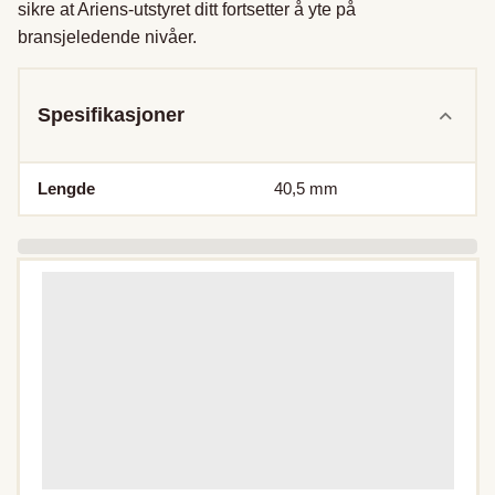
sikre at Ariens-utstyret ditt fortsetter å yte på 
bransjeledende nivåer.
Spesifikasjoner
Lengde
40,5
mm