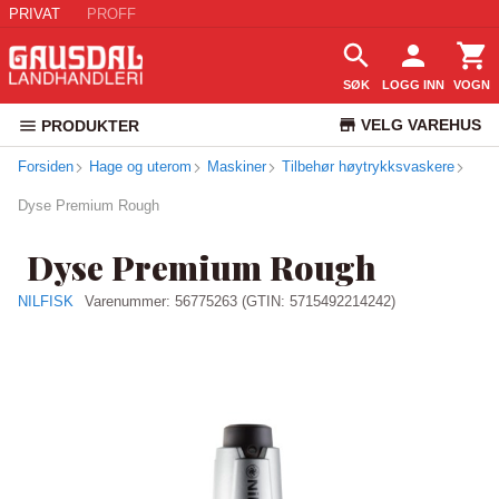
PRIVAT
PROFF
SØK
LOGG INN
VOGN
VELG VAREHUS
PRODUKTER
Forsiden
Hage og uterom
Maskiner
Tilbehør høytrykksvaskere
KUNDESERVICE
Dyse Premium Rough
Dyse Premium Rough
NILFISK
Varenummer:
56775263
(GTIN: 5715492214242)