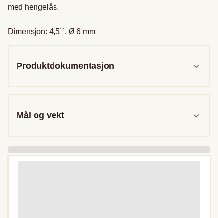
med hengelås.

Dimensjon: 4,5´´, Ø 6 mm
Produktdokumentasjon
Mål og vekt