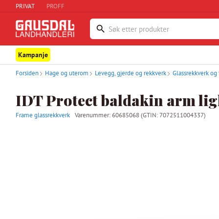
PRIVAT
PROFF
Kampanje
Forsiden
Hage og uterom
Levegg, gjerde og rekkverk
Glassrekkverk og 
IDT Protect baldakin arm lig
Frame glassrekkverk
Varenummer:
60685068
(GTIN: 7072511004337)