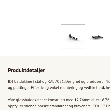
Produktdetaljer
IDT baldakiner i stål og RAL 7021. Designet og produsert i No
og plattinger. Effektiv og enkel montering og vedlikehold, her
Våre glassbaldakiner er konstruert med 12.76mm eller 16.76m
oppfyller strenge norske standarder og kravene til TEK 17. De