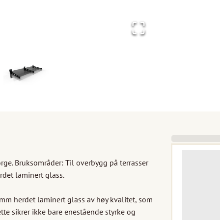
rge. Bruksområder: Til overbygg på terrasser 
det laminert glass.

m herdet laminert glass av høy kvalitet, som 
tte sikrer ikke bare enestående styrke og 