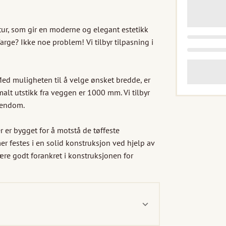
ur, som gir en moderne og elegant estetikk 
arge? Ikke noe problem! Vi tilbyr tilpasning i 
Med muligheten til å velge ønsket bredde, er 
t utstikk fra veggen er 1000 mm. Vi tilbyr 
iendom.

 er bygget for å motstå de tøffeste 
 festes i en solid konstruksjon ved hjelp av 
 godt forankret i konstruksjonen for 