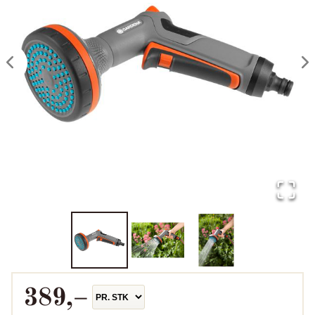
389
,–