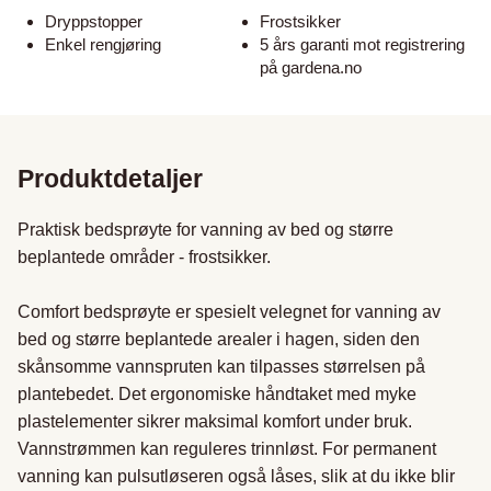
Dryppstopper
Frostsikker
Enkel rengjøring
5 års garanti mot registrering
på gardena.no
Produktdetaljer
Praktisk bedsprøyte for vanning av bed og større 
beplantede områder - frostsikker.

Comfort bedsprøyte er spesielt velegnet for vanning av 
bed og større beplantede arealer i hagen, siden den 
skånsomme vannspruten kan tilpasses størrelsen på 
plantebedet. Det ergonomiske håndtaket med myke 
plastelementer sikrer maksimal komfort under bruk. 
Vannstrømmen kan reguleres trinnløst. For permanent 
vanning kan pulsutløseren også låses, slik at du ikke blir 