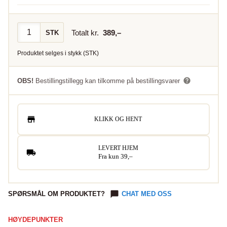
Totalt kr.
389
,–
STK
Produktet selges i
stykk
(
STK
)
OBS!
Bestillingstillegg kan tilkomme på bestillingsvarer
KLIKK OG HENT
LEVERT HJEM
Fra kun 39,–
SPØRSMÅL OM PRODUKTET?
CHAT MED OSS
HØYDEPUNKTER