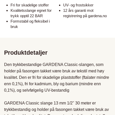
Fri for skadelige stoffer
UV- og frostsikker
Kvalitetsslange egnet for
12 års garanti mot
trykk opptil 22 BAR
registrering på gardena.no
Formstabil og fleksibel i
bruk
Produktdetaljer
Den trykkbestandige GARDENA Classic-slangen, som 
holder på fasongen takket være bruk av tekstil med høy 
kvalitet. Den er fri for skadelige plaststoffer (ftalater mindre 
enn 0,1%), fri for kadmium, bly og barium (mindre enn 
0,1%), og selvfølgelig UV-bestandig 

GARDENA Classic slange 13 mm 1/2" 30 meter er 
trykkbestandig og holder på fasongen takket være bruk av 