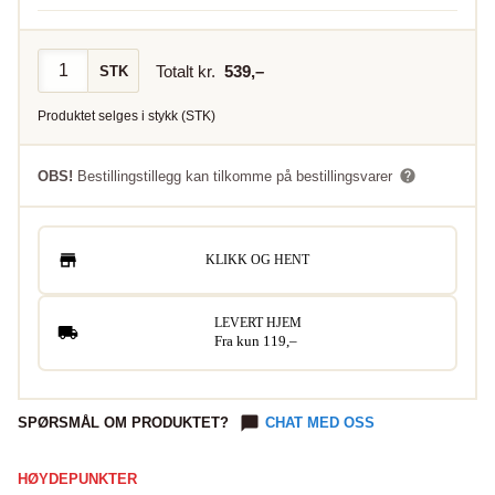
Totalt kr.
539
,–
STK
Produktet selges i
stykk
(
STK
)
OBS!
Bestillingstillegg kan tilkomme på bestillingsvarer
KLIKK OG HENT
LEVERT HJEM
Fra kun 119,–
SPØRSMÅL OM PRODUKTET?
CHAT MED OSS
HØYDEPUNKTER