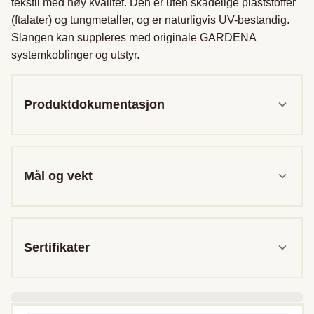
tekstil med høy kvalitet. Den er uten skadelige plaststoffer 
(ftalater) og tungmetaller, og er naturligvis UV-bestandig. 
Slangen kan suppleres med originale GARDENA 
systemkoblinger og utstyr.
Produktdokumentasjon
Mål og vekt
Sertifikater