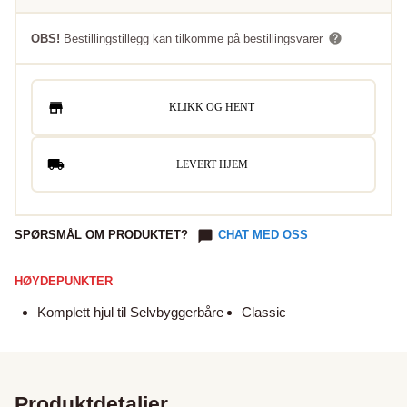
OBS!
Bestillingstillegg kan tilkomme på bestillingsvarer
KLIKK OG HENT
LEVERT HJEM
SPØRSMÅL OM PRODUKTET?
CHAT MED OSS
HØYDEPUNKTER
Komplett hjul til Selvbyggerbåre
Classic
Produktdetaljer