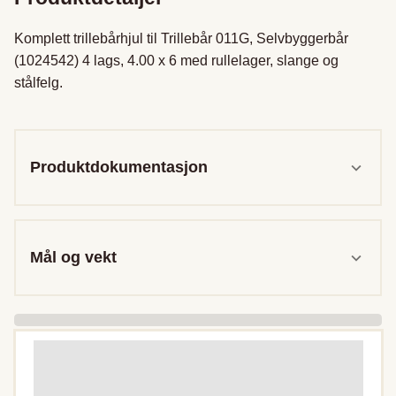
Komplett trillebårhjul til Trillebår 011G, Selvbyggerbår 
(1024542) 4 lags, 4.00 x 6 med rullelager, slange og 
stålfelg.

Produktdokumentasjon
Mål og vekt