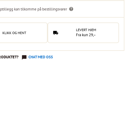
gstillegg kan tilkomme på bestillingsvarer
LEVERT HJEM
KLIKK OG HENT
Fra kun 29,–
RODUKTET?
CHAT MED OSS