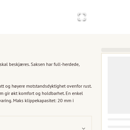
skal beskjæres. Saksen har full-herdede, 
utt og høyere motstandsdyktighet ovenfor rust. 
m gir økt komfort og holdbarhet. En enkel 
ring. Maks klippekapasitet: 20 mm i 