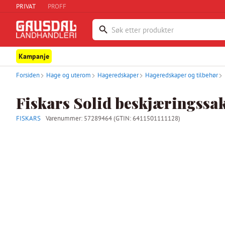
PRIVAT
PROFF
Kampanje
Forsiden
Hage og uterom
Hageredskaper
Hageredskaper og tilbehør
Fiskars Solid beskjæringssa
FISKARS
Varenummer:
57289464
(GTIN: 6411501111128)