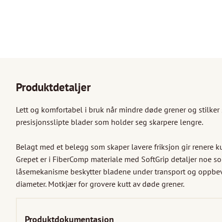
Produktdetaljer
Lett og komfortabel i bruk når mindre døde grener og stilker 
presisjonsslipte blader som holder seg skarpere lengre. 

Belagt med et belegg som skaper lavere friksjon gir renere k
Grepet er i FiberComp materiale med SoftGrip detaljer noe so
låsemekanisme beskytter bladene under transport og oppbeva
diameter. Motkjær for grovere kutt av døde grener.
Produktdokumentasjon