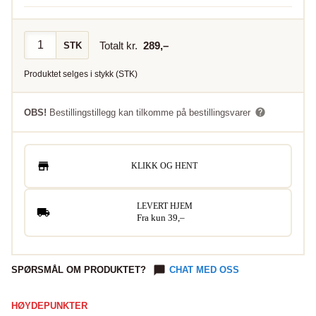
Totalt kr.
289
,–
STK
Produktet selges i
stykk
(
STK
)
OBS!
Bestillingstillegg kan tilkomme på bestillingsvarer
KLIKK OG HENT
LEVERT HJEM
Fra kun 39,–
SPØRSMÅL OM PRODUKTET?
CHAT MED OSS
HØYDEPUNKTER