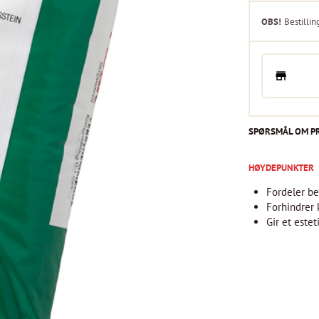
OBS!
Bestillin
SPØRSMÅL OM P
HØYDEPUNKTER
Fordeler be
Forhindrer 
Gir et estet