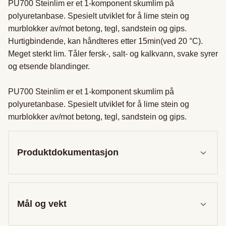
PU700 Steinlim er et 1-komponent skumlim på 
polyuretanbase. Spesielt utviklet for å lime stein og 
murblokker av/mot betong, tegl, sandstein og gips. 
Hurtigbindende, kan håndteres etter 15min(ved 20 °C). 
Meget sterkt lim. Tåler fersk-, salt- og kalkvann, svake syrer 
og etsende blandinger.

PU700 Steinlim er et 1-komponent skumlim på 
polyuretanbase. Spesielt utviklet for å lime stein og 
murblokker av/mot betong, tegl, sandstein og gips.
Produktdokumentasjon
Mål og vekt