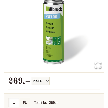
269
,–
Totalt kr.
269
,–
FL