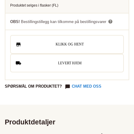
Produktet selges i
flasker
(
FL
)
OBS!
Bestillingstillegg kan tilkomme på bestillingsvarer
KLIKK OG HENT
LEVERT HJEM
SPØRSMÅL OM PRODUKTET?
CHAT MED OSS
Produktdetaljer