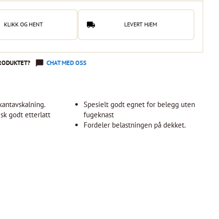
KLIKK OG HENT
LEVERT HJEM
RODUKTET?
CHAT MED OSS
kantavskalning.
Spesielt godt egnet for belegg uten
isk godt etterlatt
fugeknast
Fordeler belastningen på dekket.