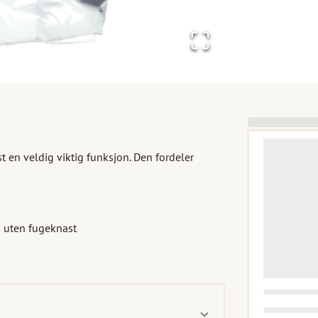
t en veldig viktig funksjon. Den fordeler 
g uten fugeknast
