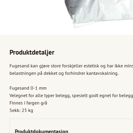
Produktdetaljer
Fugesand kan gjøre store forskjeller estetisk og har ikke mins
belastningen på dekket og forhindrer kantavskalning.

Fugesand 0-1 mm

Velegnet for alle typer belegg, spesielt godt egnet for beleg
Finnes i fargen grå

Sekk: 25 kg
Produktdokumentasjon