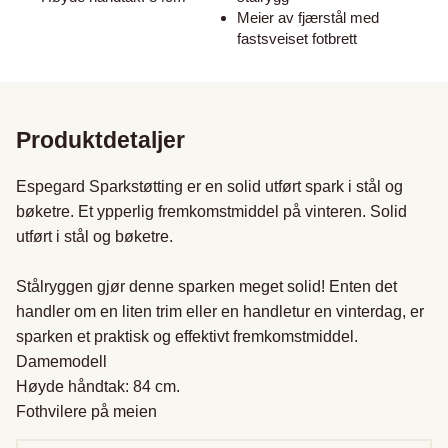
Meier av fjærstål med
fastsveiset fotbrett
Produktdetaljer
Espegard Sparkstøtting er en solid utført spark i stål og 
bøketre. Et ypperlig fremkomstmiddel på vinteren. Solid 
utført i stål og bøketre.

Stålryggen gjør denne sparken meget solid! Enten det 
handler om en liten trim eller en handletur en vinterdag, er 
sparken et praktisk og effektivt fremkomstmiddel.

Damemodell

Høyde håndtak: 84 cm.

Fothvilere på meien