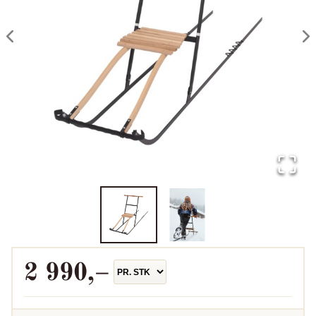
2 990
,–