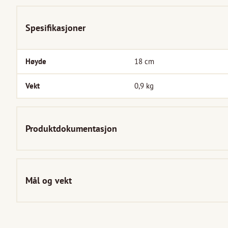
Spesifikasjoner
Høyde
18
cm
Vekt
0,9
kg
Produktdokumentasjon
Mål og vekt