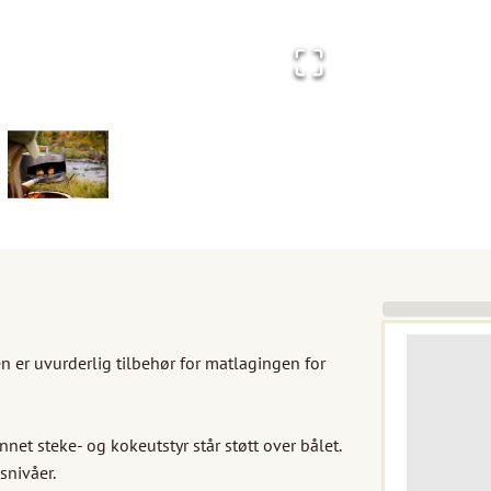
n er uvurderlig tilbehør for matlagingen for 
net steke- og kokeutstyr står støtt over bålet.

snivåer.