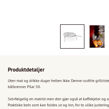
Produktdetaljer
Uten mat og drikke duger helten ikke. Denne rustfrie grillriste
bålbrenner Pilar 50.

Selvfølgelig en matrist men den gjør også at kaffekjeler og an
Praktiske bein som kan foldes ut og inn, for to ulike justering