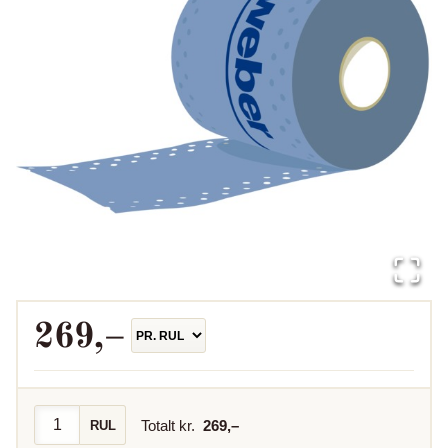
269
,–
Totalt kr.
269
,–
RUL