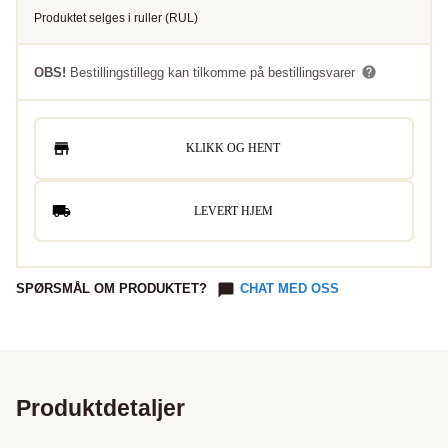
Produktet selges i
ruller
(
RUL
)
OBS!
Bestillingstillegg kan tilkomme på bestillingsvarer
KLIKK OG HENT
LEVERT HJEM
SPØRSMÅL OM PRODUKTET?
CHAT MED OSS
Produktdetaljer