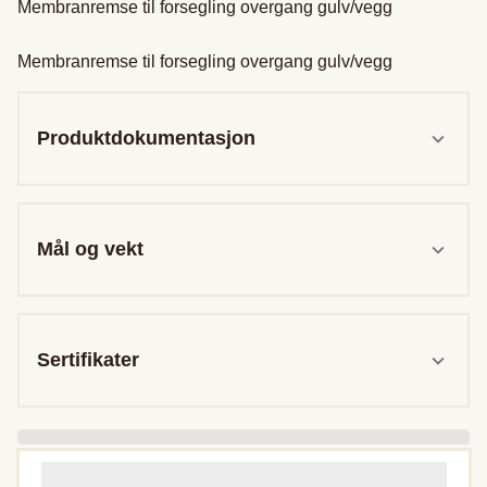
Membranremse til forsegling overgang gulv/vegg

Membranremse til forsegling overgang gulv/vegg
Produktdokumentasjon
Mål og vekt
Sertifikater