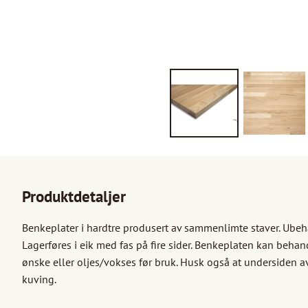
Produktdetaljer
Benkeplater i hardtre produsert av sammenlimte staver. Ubehan
Lagerføres i eik med fas på fire sider. Benkeplaten kan beha
ønske eller oljes/vokses før bruk. Husk også at undersiden a
kuving.
