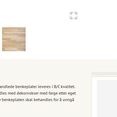
dlede benkeplater leveres i B/C kvalitet. 
ndles med dekorvokser med farge etter eget 
v benkeplaten skal behandles for å unngå 