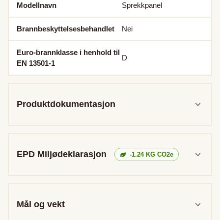
Modellnavn
Sprekkpanel
Brannbeskyttelsesbehandlet
Nei
Euro-brannklasse i henhold til
D
EN 13501-1
Produktdokumentasjon
EPD Miljødeklarasjon
-1.24
KG CO2e
Mål og vekt