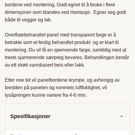
bordene ved montering. Godt egnet til å bruke i flere 
dimensjoner som blandes ved montasje.  Egner seg godt 
både til vegger og tak.  

Overflatebehandlet panel med transparent farge er å 
betrakte som et ferdig behandlet produkt  og er klart til 
montering. Du vil få en spennende farge, samtidig med at 
treets sjarmerende særpreg bevares. Behandlingen består 
av ett strøk vannbasert beis eller lakk.

Etter noe tid vil panelbordene krympe, og avhengig av 
bredden på panelen og rommets luftfuktighet, vil 
lysåpningen kunne variere fra 4-6 mm. 
Spesifikasjoner