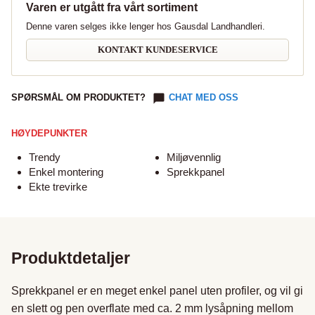
Varen er utgått fra vårt sortiment
Denne varen selges ikke lenger hos Gausdal Landhandleri.
KONTAKT KUNDESERVICE
SPØRSMÅL OM PRODUKTET?
CHAT MED OSS
HØYDEPUNKTER
Trendy
Miljøvennlig
Enkel montering
Sprekkpanel
Ekte trevirke
Produktdetaljer
Sprekkpanel er en meget enkel panel uten profiler, og vil gi 
en slett og pen overflate med ca. 2 mm lysåpning mellom 