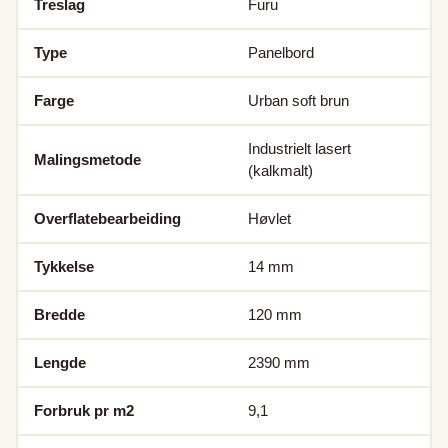
Treslag
Furu
Type
Panelbord
Farge
Urban soft brun
Industrielt lasert
Malingsmetode
(kalkmalt)
Overflatebearbeiding
Høvlet
Tykkelse
14
mm
Bredde
120
mm
Lengde
2390
mm
Forbruk pr m2
9,1