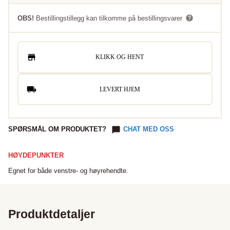
OBS!
Bestillingstillegg kan tilkomme på bestillingsvarer
KLIKK OG HENT
LEVERT HJEM
SPØRSMÅL OM PRODUKTET?
CHAT MED OSS
HØYDEPUNKTER
Egnet for både venstre- og høyrehendte.
Produktdetaljer