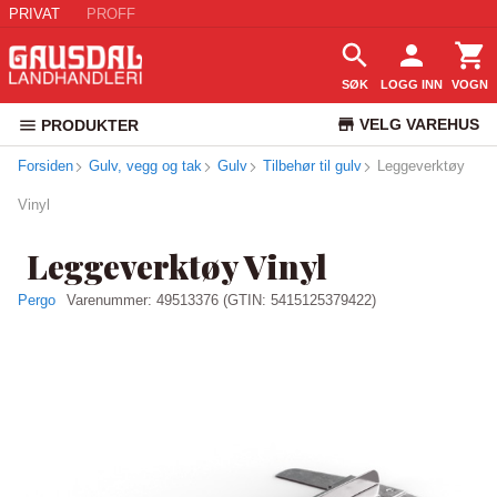
PRIVAT
PROFF
SØK
LOGG INN
VOGN
VELG VAREHUS
PRODUKTER
Forsiden
Gulv, vegg og tak
Gulv
Tilbehør til gulv
KUNDESERVICE
Leggeverktøy
Vinyl
Leggeverktøy Vinyl
Pergo
Varenummer:
49513376
(GTIN: 5415125379422)