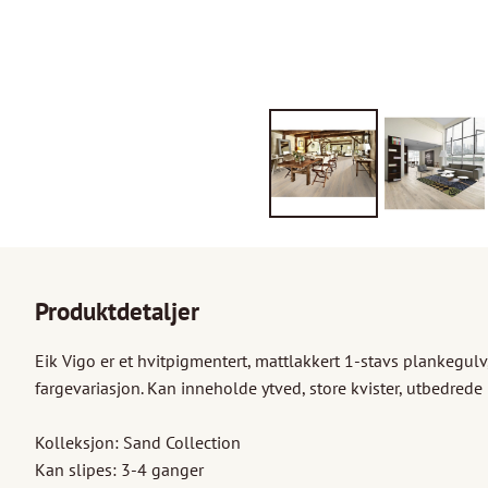
Produktdetaljer
Eik Vigo er et hvitpigmentert, mattlakkert 1-stavs plankegulv,
fargevariasjon. Kan inneholde ytved, store kvister, utbedrede k
Kolleksjon: Sand Collection

Kan slipes: 3-4 ganger
