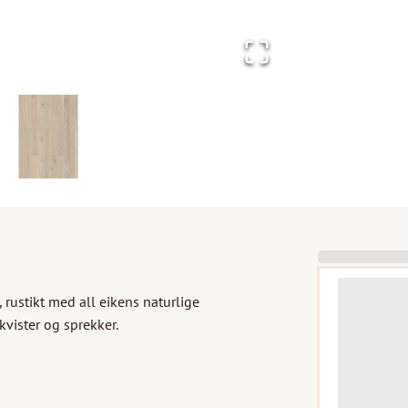
 rustikt med all eikens naturlige 
vister og sprekker.
