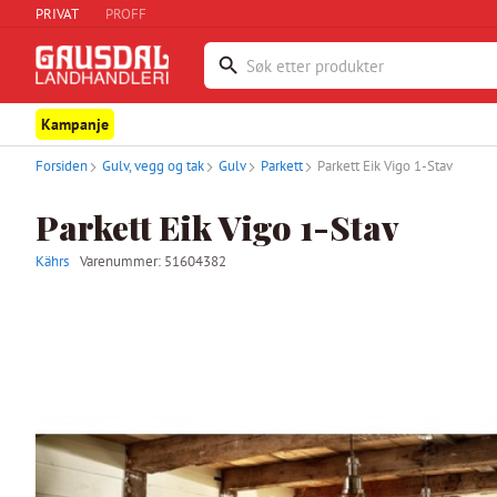
PRIVAT
PROFF
Kampanje
Forsiden
Gulv, vegg og tak
Gulv
Parkett
Parkett Eik Vigo 1-Stav
Parkett Eik Vigo 1-Stav
Kährs
Varenummer:
51604382