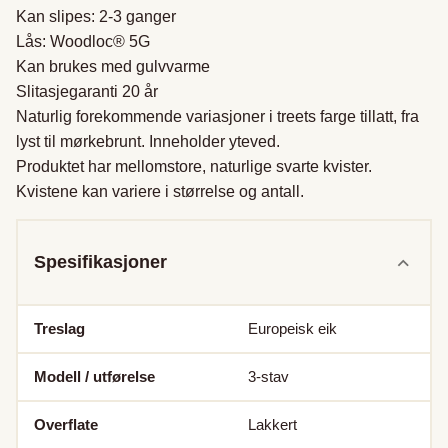
Kan slipes: 2-3 ganger

Lås: Woodloc® 5G

Kan brukes med gulvvarme

Slitasjegaranti 20 år

Naturlig forekommende variasjoner i treets farge tillatt, fra 
lyst til mørkebrunt. Inneholder yteved. 

Produktet har mellomstore, naturlige svarte kvister. 
Kvistene kan variere i størrelse og antall.
Spesifikasjoner
Treslag
Europeisk eik
Modell / utførelse
3-stav
Overflate
Lakkert