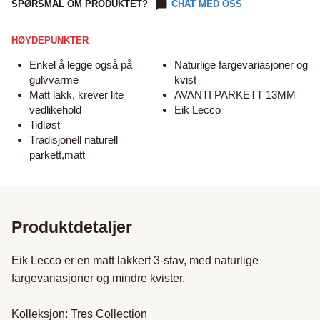
SPØRSMÅL OM PRODUKTET?
CHAT MED OSS
HØYDEPUNKTER
Enkel å legge også på
Naturlige fargevariasjoner og
gulvvarme
kvist
Matt lakk, krever lite
AVANTI PARKETT 13MM
vedlikehold
Eik Lecco
Tidløst
Tradisjonell naturell
parkett,matt
Produktdetaljer
Eik Lecco er en matt lakkert 3-stav, med naturlige 
fargevariasjoner og mindre kvister.

Kolleksjon: Tres Collection
