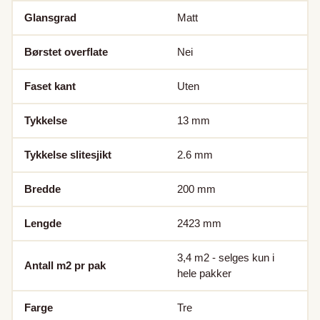
Glansgrad
Matt
Børstet overflate
Nei
Faset kant
Uten
Tykkelse
13
mm
Tykkelse slitesjikt
2.6
mm
Bredde
200
mm
Lengde
2423
mm
3,4
m2 - selges kun i
Antall m2 pr pak
hele pakker
Farge
Tre