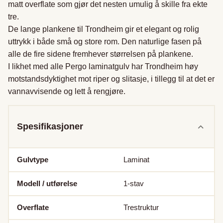
matt overflate som gjør det nesten umulig å skille fra ekte 
tre. 

De lange plankene til Trondheim gir et elegant og rolig 
uttrykk i både små og store rom. Den naturlige fasen på 
alle de fire sidene fremhever størrelsen på plankene. 

I likhet med alle Pergo laminatgulv har Trondheim høy 
motstandsdyktighet mot riper og slitasje, i tillegg til at det er 
vannavvisende og lett å rengjøre.
Spesifikasjoner
Gulvtype
Laminat
Modell / utførelse
1-stav
Overflate
Trestruktur