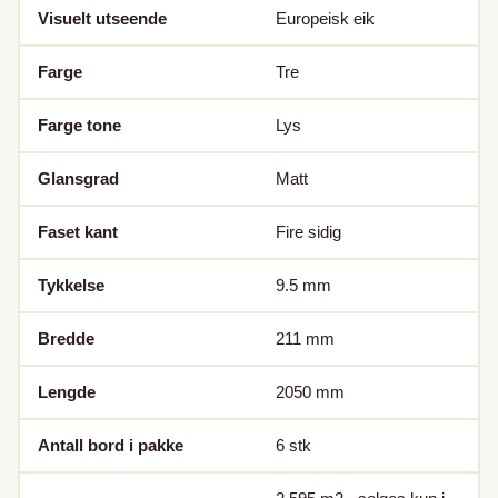
Visuelt utseende
Europeisk eik
Farge
Tre
Farge tone
Lys
Glansgrad
Matt
Faset kant
Fire sidig
Tykkelse
9.5
mm
Bredde
211
mm
Lengde
2050
mm
Antall bord i pakke
6
stk