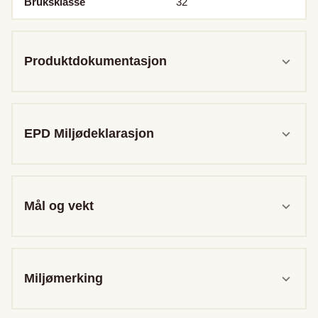
Bruksklasse
32
Produktdokumentasjon
EPD Miljødeklarasjon
Mål og vekt
Miljømerking