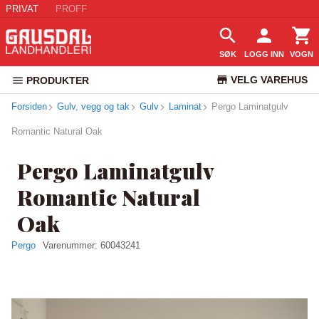
PRIVAT
PROFF
SØK
LOGG INN
VOGN
VELG VAREHUS
PRODUKTER
Forsiden
Gulv, vegg og tak
Gulv
Laminat
Pergo Laminatgulv
KUNDESERVICE
Romantic Natural Oak
Pergo Laminatgulv
Romantic Natural
Oak
Pergo
Varenummer:
60043241