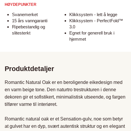
HØYDEPUNKTER
Svanemerket
Klikksystem - lett å legge
15 års vanngaranti
Klikksystem - PerfectFold™
Ripebestandig og
3.0
slitesterkt
Egnet for generell bruk i
hjemmet
Produktdetaljer
Romantic Natural Oak er en beroligende eikedesign med 
en varm beige tone. Den naturtro trestrukturen i denne 
dekoren gir et sofistikert, minimalistisk utseende, og fargen 
tilfører varme til interiøret. 

Romantic natural oak er et Sensation-gulv, noe som betyr 
at gulvet har en dyp, svært autentisk struktur og en elegant 