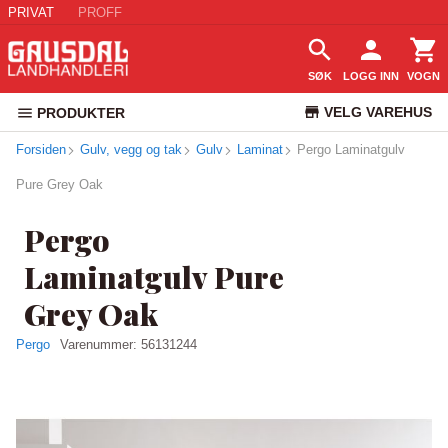
PRIVAT
PROFF
SØK
LOGG INN
VOGN
VELG VAREHUS
PRODUKTER
Forsiden
Gulv, vegg og tak
Gulv
Laminat
Pergo Laminatgulv
KUNDESERVICE
Pure Grey Oak
Pergo
Laminatgulv Pure
Grey Oak
Pergo
Varenummer:
56131244