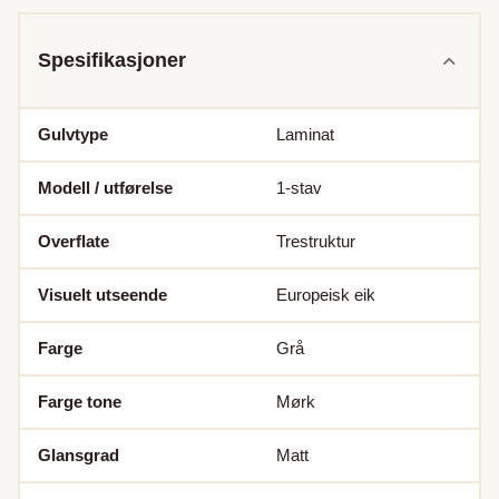
Spesifikasjoner
Gulvtype
Laminat
Modell / utførelse
1-stav
Overflate
Trestruktur
Visuelt utseende
Europeisk eik
Farge
Grå
Farge tone
Mørk
Glansgrad
Matt