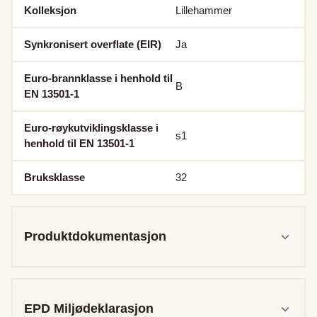
Kolleksjon
Lillehammer
Synkronisert overflate (EIR)
Ja
Euro-brannklasse i henhold til
B
EN 13501-1
Euro-røykutviklingsklasse i
s1
henhold til EN 13501-1
Bruksklasse
32
Produktdokumentasjon
EPD Miljødeklarasjon