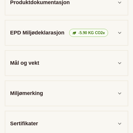
Produktdokumentasjon
EPD Miljødeklarasjon
-5.90
KG CO2e
Mål og vekt
Miljømerking
Sertifikater