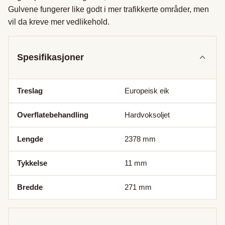
Gulvene fungerer like godt i mer trafikkerte områder, men 
vil da kreve mer vedlikehold.
Spesifikasjoner
Treslag
Europeisk eik
Overflatebehandling
Hardvoksoljet
Lengde
2378
mm
Tykkelse
11
mm
Bredde
271
mm