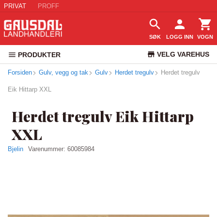
PRIVAT
PROFF
SØK
LOGG INN
VOGN
VELG VAREHUS
PRODUKTER
Forsiden
Gulv, vegg og tak
Gulv
Herdet tregulv
KUNDESERVICE
Herdet tregulv
Eik Hittarp XXL
Herdet tregulv Eik Hittarp
XXL
Bjelin
Varenummer:
60085984