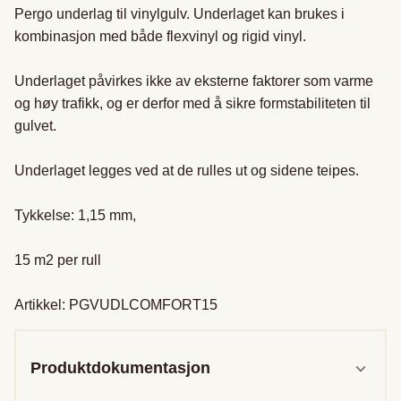
Pergo underlag til vinylgulv. Underlaget kan brukes i 
kombinasjon med både flexvinyl og rigid vinyl.

Underlaget påvirkes ikke av eksterne faktorer som varme 
og høy trafikk, og er derfor med å sikre formstabiliteten til 
gulvet.

Underlaget legges ved at de rulles ut og sidene teipes.

Tykkelse: 1,15 mm,

15 m2 per rull

Artikkel: PGVUDLCOMFORT15
Produktdokumentasjon