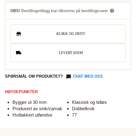
OBS!
Bestillingstillegg kan tilkomme på bestillingsvarer
KLIKK OG HENT
LEVERT HJEM
SPØRSMÅL OM PRODUKTET?
CHAT MED OSS
HØYDEPUNKTER
Bygger ut 30 mm
Klassisk og tidløs
Produsert av sink/zamak
Dobbelkrok
Hvitlakkert utførelse
77