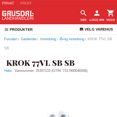
PRIVAT
PROFF
SØK
LOGG INN
VOGN
VELG VAREHUS
PRODUKTER
Forsiden
Garderobe
Innredning
Øvrig innredning
KUNDESERVICE
KROK 77VL SB
SB
KROK 77VL SB SB
Habo
Varenummer:
25307133
(GTIN: 7317900046506)