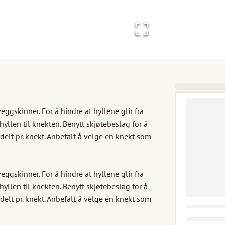
ggskinner. For å hindre at hyllene glir fra 
 hyllen til knekten. Benytt skjøtebeslag for å 
rdelt pr. knekt. Anbefalt å velge en knekt som 
ggskinner. For å hindre at hyllene glir fra 
 hyllen til knekten. Benytt skjøtebeslag for å 
rdelt pr. knekt. Anbefalt å velge en knekt som 