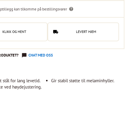
gstillegg kan tilkomme på bestillingsvarer
KLIKK OG HENT
LEVERT HJEM
RODUKTET?
CHAT MED OSS
 stål for lang levetid.
Gir stabil støtte til melaminhyller.
tte ved høydejustering.