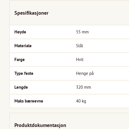
Spesifikasjoner
Høyde
55
mm
Materiale
Stål
Farge
Hvit
Type feste
Henge på
Lengde
320
mm
Maks bæreevne
40
kg
Produktdokumentasjon