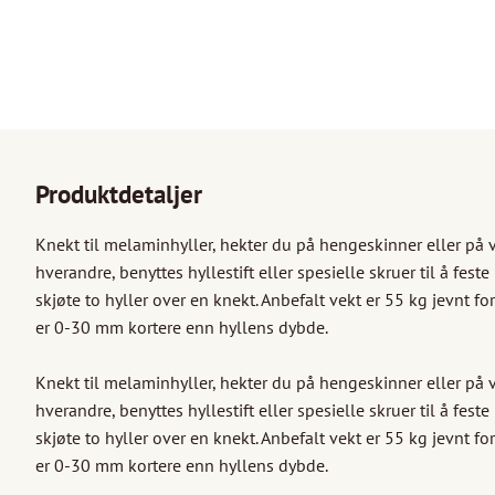
Produktdetaljer
Knekt til melaminhyller, hekter du på hengeskinner eller på ve
hverandre, benyttes hyllestift eller spesielle skruer til å feste
skjøte to hyller over en knekt. Anbefalt vekt er 55 kg jevnt fo
er 0-30 mm kortere enn hyllens dybde.

Knekt til melaminhyller, hekter du på hengeskinner eller på ve
hverandre, benyttes hyllestift eller spesielle skruer til å feste
skjøte to hyller over en knekt. Anbefalt vekt er 55 kg jevnt fo
er 0-30 mm kortere enn hyllens dybde.