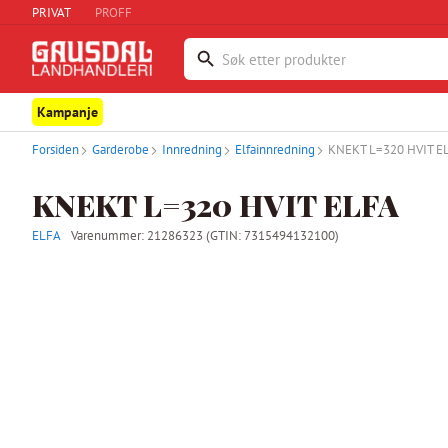
PRIVAT
PROFF
Kampanje
Forsiden
Garderobe
Innredning
Elfainnredning
KNEKT L=320 HVIT E
KNEKT L=320 HVIT ELFA
ELFA
Varenummer:
21286323
(GTIN: 7315494132100)