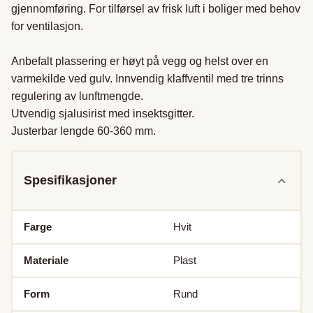
gjennomføring. For tilførsel av frisk luft i boliger med behov 
for ventilasjon. 

Anbefalt plassering er høyt på vegg og helst over en 
varmekilde ved gulv. Innvendig klaffventil med tre trinns 
regulering av lunftmengde. 

Utvendig sjalusirist med insektsgitter. 

Justerbar lengde 60-360 mm.
Spesifikasjoner
Farge
Hvit
Materiale
Plast
Form
Rund