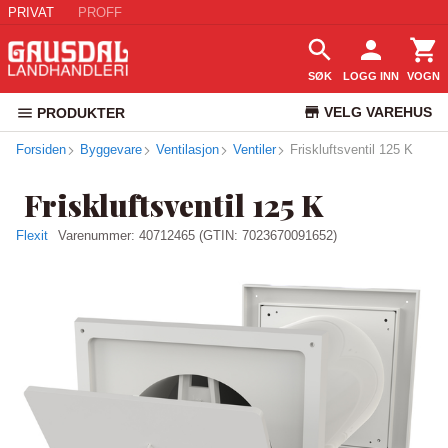
PRIVAT
PROFF
SØK
LOGG INN
VOGN
VELG VAREHUS
PRODUKTER
Forsiden
Byggevare
Ventilasjon
Ventiler
Friskluftsventil 125 K
KUNDESERVICE
Friskluftsventil 125 K
Flexit
Varenummer:
40712465
(GTIN: 7023670091652)