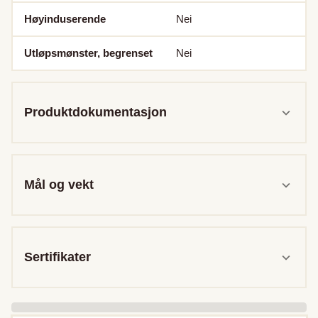
Høyinduserende
Nei
Utløpsmønster, begrenset
Nei
Produktdokumentasjon
Mål og vekt
Sertifikater