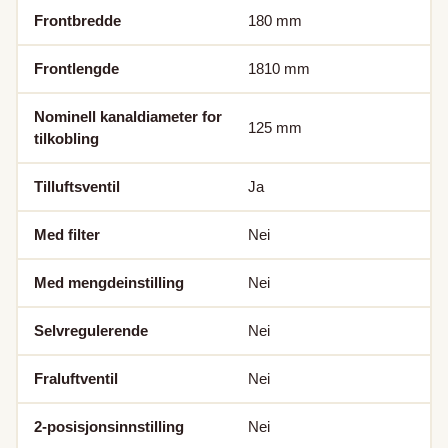
Frontbredde
180
mm
Frontlengde
1810
mm
Nominell kanaldiameter for
125
mm
tilkobling
Tilluftsventil
Ja
Med filter
Nei
Med mengdeinstilling
Nei
Selvregulerende
Nei
Fraluftventil
Nei
2-posisjonsinnstilling
Nei