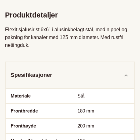
Produktdetaljer
Flexit sjalusirist 6x6" i alusinkbelagt stål, med nippel og 
pakning for kanaler med 125 mm diameter. Med rustfri 
nettingduk.

Spesifikasjoner
Materiale
Stål
Frontbredde
180
mm
Fronthøyde
200
mm