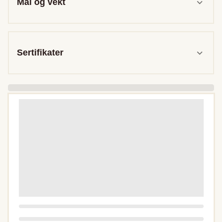
Mål og vekt
Sertifikater