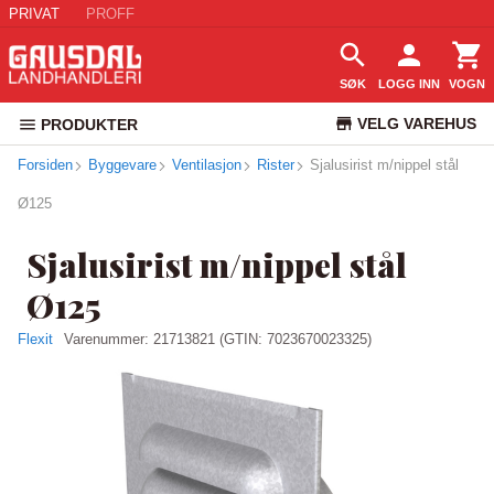
PRIVAT
PROFF
SØK
LOGG INN
VOGN
VELG VAREHUS
PRODUKTER
Forsiden
Byggevare
Ventilasjon
Rister
Sjalusirist m/nippel stål
KUNDESERVICE
Ø125
Sjalusirist m/nippel stål
Ø125
Flexit
Varenummer:
21713821
(GTIN: 7023670023325)