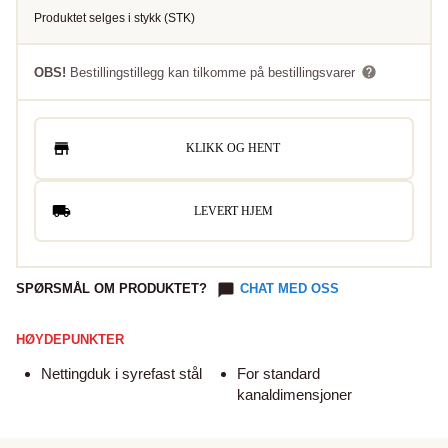
Produktet selges i
stykk
(
STK
)
OBS!
Bestillingstillegg kan tilkomme på bestillingsvarer
KLIKK OG HENT
LEVERT HJEM
SPØRSMÅL OM PRODUKTET?
CHAT MED OSS
HØYDEPUNKTER
Nettingduk i syrefast stål
For standard
kanaldimensjoner