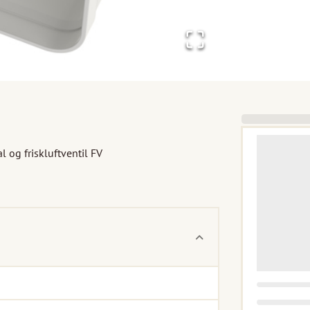
og friskluftventil FV
