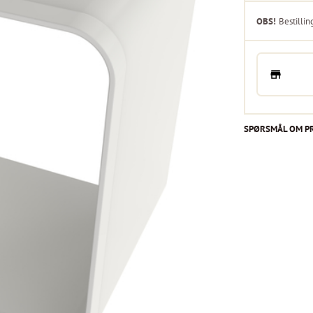
OBS!
Bestillin
SPØRSMÅL OM P