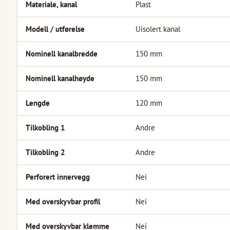
Materiale, kanal
Plast
Modell / utførelse
Uisolert kanal
Nominell kanalbredde
150
mm
Nominell kanalhøyde
150
mm
Lengde
120
mm
Tilkobling 1
Andre
Tilkobling 2
Andre
Perforert innervegg
Nei
Med overskyvbar profil
Nei
Med overskyvbar klemme
Nei