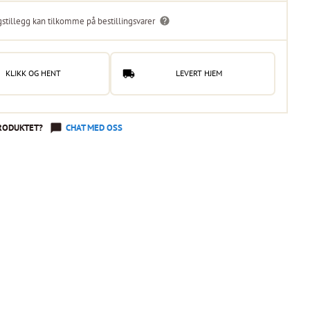
gstillegg kan tilkomme på bestillingsvarer
KLIKK OG HENT
LEVERT HJEM
RODUKTET?
CHAT MED OSS