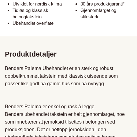
Utviklet for nordisk klima
30 års produktgaranti*
Tidløs og klassisk
Gjennomfarget og
betongtakstein
slitesterk
Ubehandlet overflate
Produktdetaljer
Benders Palema Ubehandlet er en sterk og robust 
dobbelkrummet takstein med klassisk utseende som 
passer like godt på gamle hus som på nybygg.

Benders Palema er enkel og rask å legge. 

Benders ubehandlet takstein er helt gjennomfarget, noe 
som innebærer at jernoksid tilsettes i betongen ved 
produksjonen. Det er nettopp jernoksiden i den 