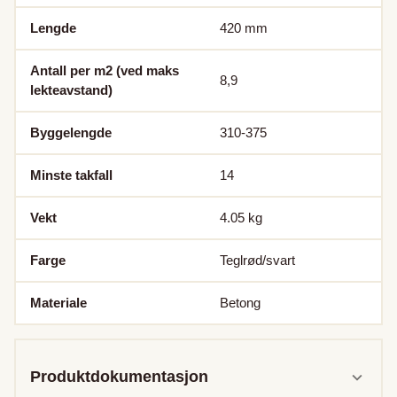
Lengde
420
mm
Antall per m2 (ved maks
8,9
lekteavstand)
Byggelengde
310-375
Minste takfall
14
Vekt
4.05
kg
Farge
Teglrød/svart
Materiale
Betong
Produktdokumentasjon