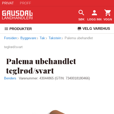
PRIVAT
PROFF
SØK
LOGG INN
VOGN
VELG VAREHUS
PRODUKTER
Forsiden
Byggevare
Tak
Takstein
Palema ubehandlet
KUNDESERVICE
teglrød/svart
Palema ubehandlet
teglrød/svart
Benders
Varenummer:
43044865
(GTIN: 7340018180466)