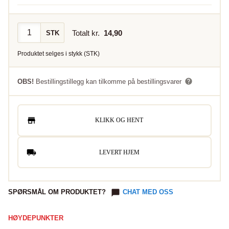
Totalt kr.
14,90
STK
Produktet selges i
stykk
(
STK
)
OBS!
Bestillingstillegg kan tilkomme på bestillingsvarer
KLIKK OG HENT
LEVERT HJEM
SPØRSMÅL OM PRODUKTET?
CHAT MED OSS
HØYDEPUNKTER