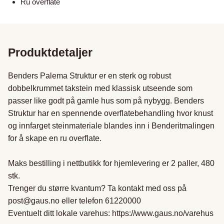
Ru overflate
Produktdetaljer
Benders Palema Struktur er en sterk og robust 
dobbelkrummet takstein med klassisk utseende som 
passer like godt på gamle hus som på nybygg. Benders 
Struktur har en spennende overflatebehandling hvor knust 
og innfarget steinmateriale blandes inn i Benderitmalingen 
for å skape en ru overflate.

Maks bestilling i nettbutikk for hjemlevering er 2 paller, 480 
stk.

Trenger du større kvantum? Ta kontakt med oss på 
post@gaus.no eller telefon 61220000

Eventuelt ditt lokale varehus: https://www.gaus.no/varehus
