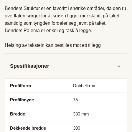
Benders Struktur er en favoritt i snørike områder, da den ru 
overflaten sørger for at snøen ligger mer stabilt på taket, 
samtidig som tyngden fordeler seg jevnt på taket.

Benders Palema er enkel og rask å legge.

Heising av takstein kan bestilles mot ett tillegg
Spesifikasjoner
Profilform
Dobbelkrum
Profilhøyde
75
Bredde
330
mm
Dekkende bredde
300