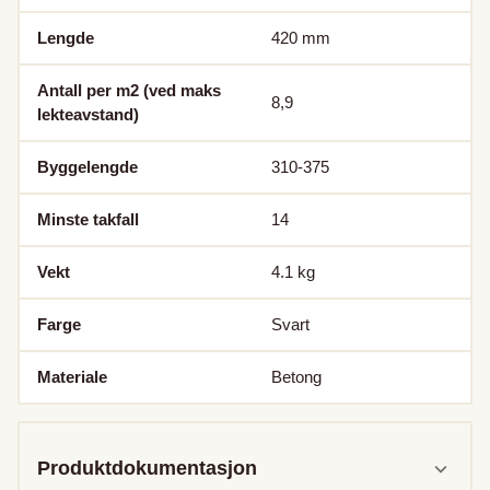
Lengde
420
mm
Antall per m2 (ved maks
8,9
lekteavstand)
Byggelengde
310-375
Minste takfall
14
Vekt
4.1
kg
Farge
Svart
Materiale
Betong
Produktdokumentasjon