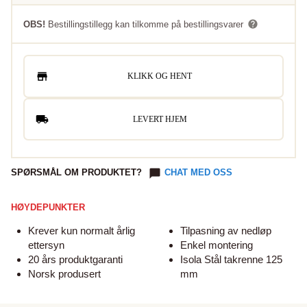
OBS!
Bestillingstillegg kan tilkomme på bestillingsvarer
KLIKK OG HENT
LEVERT HJEM
SPØRSMÅL OM PRODUKTET?
CHAT MED OSS
HØYDEPUNKTER
Krever kun normalt årlig
Tilpasning av nedløp
ettersyn
Enkel montering
20 års produktgaranti
Isola Stål takrenne 125
Norsk produsert
mm