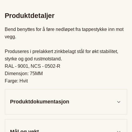
Produktdetaljer
Bend benyttes for å føre nedløpet fra tappestykke inn mot 
vegg. 

Produseres i prelakkert zinkbelagt stål for økt stabilitet, 
styrke og god rustmotstand. 

RAL - 9001, NCS - 0502-R

Dimensjon: 75MM

Farge: Hvit
Produktdokumentasjon
Mål og vekt