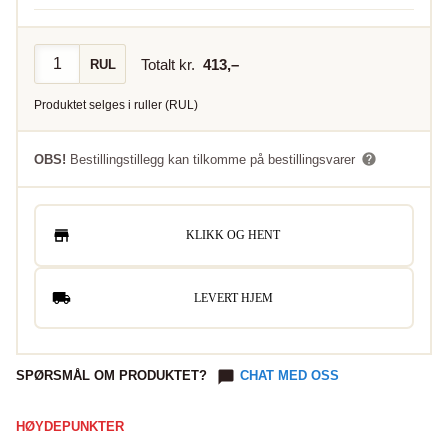
Totalt kr.
413
,–
RUL
Produktet selges i
ruller
(
RUL
)
OBS!
Bestillingstillegg kan tilkomme på bestillingsvarer
KLIKK OG HENT
LEVERT HJEM
SPØRSMÅL OM PRODUKTET?
CHAT MED OSS
HØYDEPUNKTER