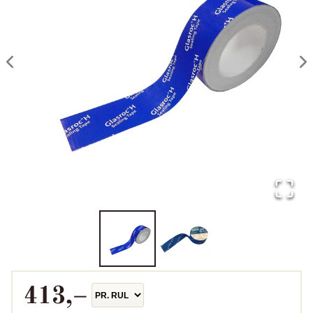
413
,–