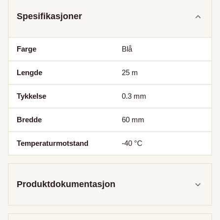
Spesifikasjoner
Farge
Blå
Lengde
25
m
Tykkelse
0.3
mm
Bredde
60
mm
Temperaturmotstand
-40
°C
Produktdokumentasjon