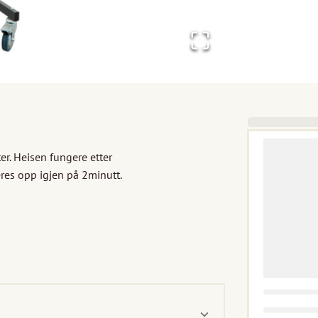
r. Heisen fungere etter 
es opp igjen på 2minutt.
