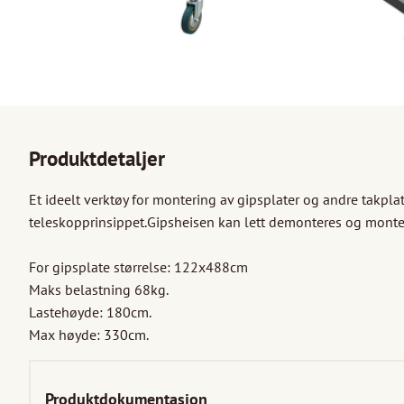
Produktdetaljer
Et ideelt verktøy for montering av gipsplater og andre takplate
teleskopprinsippet.Gipsheisen kan lett demonteres og monter
For gipsplate størrelse: 122x488cm

Maks belastning 68kg.

Lastehøyde: 180cm.

Max høyde: 330cm.
Produktdokumentasjon