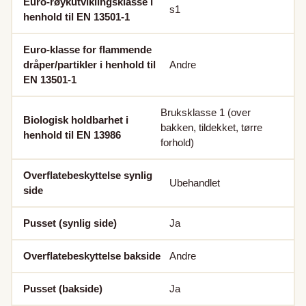
Euro-røykutviklingsklasse i
s1
henhold til EN 13501-1
Euro-klasse for flammende
dråper/partikler i henhold til
Andre
EN 13501-1
Bruksklasse 1 (over
Biologisk holdbarhet i
bakken, tildekket, tørre
henhold til EN 13986
forhold)
Overflatebeskyttelse synlig
Ubehandlet
side
Pusset (synlig side)
Ja
Overflatebeskyttelse bakside
Andre
Pusset (bakside)
Ja