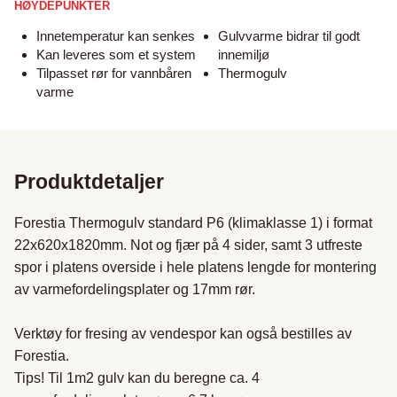
HØYDEPUNKTER
Innetemperatur kan senkes
Gulvvarme bidrar til godt
Kan leveres som et system
innemiljø
Tilpasset rør for vannbåren
Thermogulv
varme
Produktdetaljer
Forestia Thermogulv standard P6 (klimaklasse 1) i format 
22x620x1820mm. Not og fjær på 4 sider, samt 3 utfreste 
spor i platens overside i hele platens lengde for montering 
av varmefordelingsplater og 17mm rør.

Verktøy for fresing av vendespor kan også bestilles av 
Forestia. 

Tips! Til 1m2 gulv kan du beregne ca. 4 