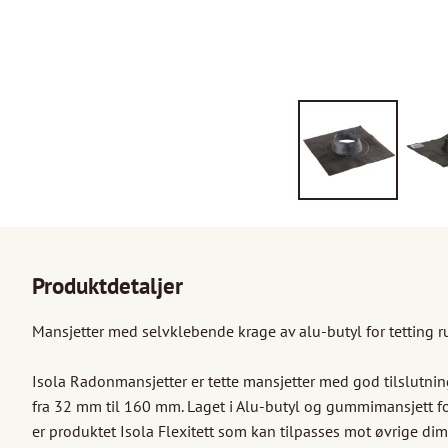
Produktdetaljer
Mansjetter med selvklebende krage av alu-butyl for tetting r
Isola Radonmansjetter er tette mansjetter med god tilslutning t
fra 32 mm til 160 mm. Laget i Alu-butyl og gummimansjett for 
er produktet Isola Flexitett som kan tilpasses mot øvrige dim