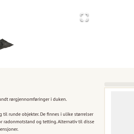
undt rørgjennomføringer i duken.

il runde objekter. De finnes i ulike størrelser 
radonmotstand og tetting. Alternativ til disse 
ensjoner.