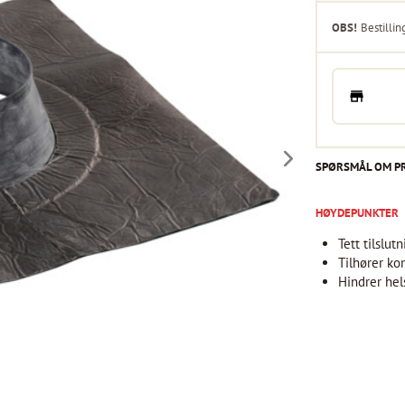
OBS!
Bestillin
SPØRSMÅL OM P
HØYDEPUNKTER
Tett tilslut
Tilhører k
Hindrer hel