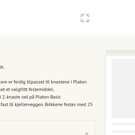
e.

om er ferdig tilpasset til knastene i Platon 
 et valgfritt festemiddel.

 2. knaste rad på Platon Basic 
ast til kjellerveggen. Brikkene festes med 25 