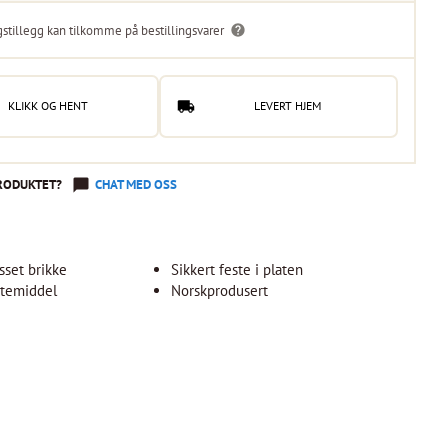
gstillegg kan tilkomme på bestillingsvarer
KLIKK OG HENT
LEVERT HJEM
RODUKTET?
CHAT MED OSS
sset brikke
Sikkert feste i platen
estemiddel
Norskprodusert