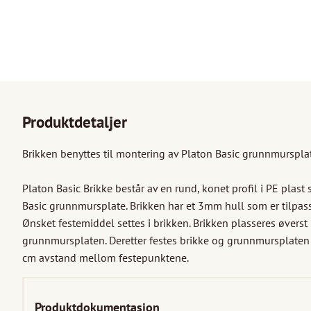
Produktdetaljer
Brikken benyttes til montering av Platon Basic grunnmursplat
Platon Basic Brikke består av en rund, konet profil i PE plast s
Basic grunnmursplate. Brikken har et 3mm hull som er tilpasset
Ønsket festemiddel settes i brikken. Brikken plasseres øverst i
grunnmursplaten. Deretter festes brikke og grunnmursplaten f
cm avstand mellom festepunktene.
Produktdokumentasjon