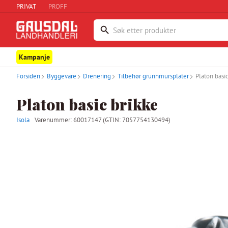
PRIVAT
PROFF
Kampanje
Forsiden
Byggevare
Drenering
Tilbehør grunnmursplater
Platon basic
Platon basic brikke
Isola
Varenummer:
60017147
(GTIN: 7057754130494)