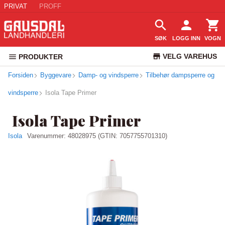
PRIVAT
PROFF
SØK
LOGG INN
VOGN
VELG VAREHUS
PRODUKTER
Forsiden
Byggevare
Damp- og vindsperre
Tilbehør dampsperre og
KUNDESERVICE
vindsperre
Isola Tape Primer
Isola Tape Primer
Isola
Varenummer:
48028975
(GTIN: 7057755701310)