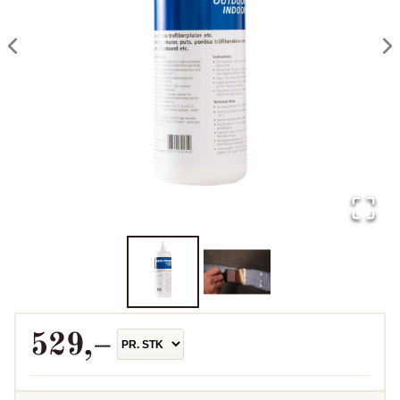
529
,–