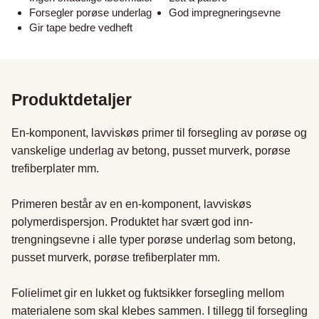
Forsegler porøse underlag
God impregneringsevne
Gir tape bedre vedheft
Produktdetaljer
En-komponent, lavviskøs primer til forsegling av porøse og 
vanskelige underlag av betong, pusset murverk, porøse 
trefiberplater mm.

Primeren består av en en-komponent, lavviskøs 
polymerdispersjon. Produktet har svært god inn-
trengningsevne i alle typer porøse underlag som betong, 
pusset murverk, porøse trefiberplater mm.

Folielimet gir en lukket og fuktsikker forsegling mellom 
materialene som skal klebes sammen. I tillegg til forsegling 