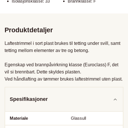
Isolasjonsklasse: 33
Brannklasse: F
Produktdetaljer
Laftestrimmel i sort plast brukes til tetting under svill, samt 
tetting mellom elementer av tre og betong. 

Egenskap ved brannpåvirkning klasse (Euroclass) F, det 
vil si brennbart. Dette skyldes plasten.

Spesifikasjoner
Materiale
Glassull