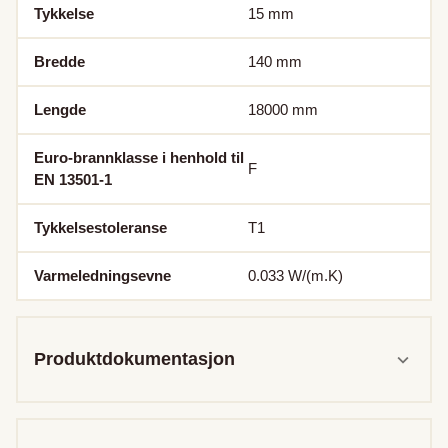
Tykkelse
15
mm
Bredde
140
mm
Lengde
18000
mm
Euro-brannklasse i henhold til
F
EN 13501-1
Tykkelsestoleranse
T1
Varmeledningsevne
0.033
W/(m.K)
Produktdokumentasjon