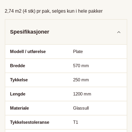
2,74 m2 (4 stk) pr pak, selges kun i hele pakker
Spesifikasjoner
Modell / utførelse
Plate
Bredde
570
mm
Tykkelse
250
mm
Lengde
1200
mm
Materiale
Glassull
Tykkelsestoleranse
T1