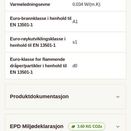
Varmeledningsevne
0.034
W/(m.K)
Euro-brannklasse i henhold til
A1
EN 13501-1
Euro-røykutviklingsklasse i
s1
henhold til EN 13501-1
Euro-klasse for flammende
dråper/partikler i henhold til
d0
EN 13501-1
Produktdokumentasjon
EPD Miljødeklarasjon
3.60
KG CO2e