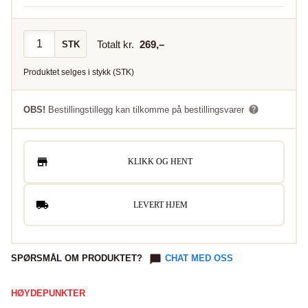
Totalt kr.
269
,–
STK
Produktet selges i
stykk
(
STK
)
OBS!
Bestillingstillegg kan tilkomme på bestillingsvarer
KLIKK OG HENT
LEVERT HJEM
SPØRSMÅL OM PRODUKTET?
CHAT MED OSS
HØYDEPUNKTER