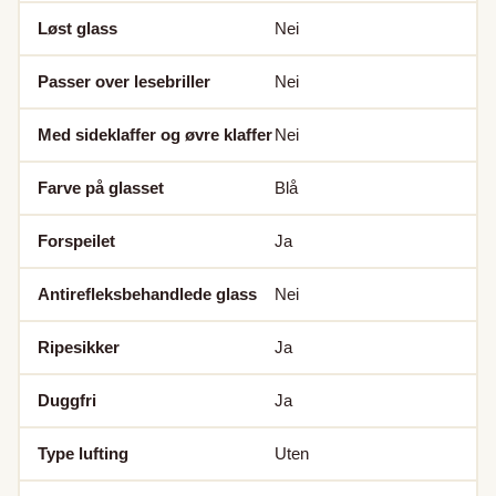
Løst glass
Nei
Passer over lesebriller
Nei
Med sideklaffer og øvre klaffer
Nei
Farve på glasset
Blå
Forspeilet
Ja
Antirefleksbehandlede glass
Nei
Ripesikker
Ja
Duggfri
Ja
Type lufting
Uten