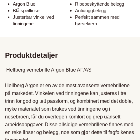
Argon Blue
Ripebeskyttende belegg
Blå speillinse
Antiduggbelegg
Justerbar vinkel ved
Perfekt sammen med
tinningene
hørselvern
Produktdetaljer
 Hellberg vernebrille Argon Blue AF/AS 

Hellberg Argon er en av de mest avanserte vernebrillene 
på markedet. Vinkelen ved tinningene kan justeres i tre 
trinn for god og tett passform, og kombinert med det doble, 
myke materialet som brukes ved tinningene og i 
nesebroen, får du overlegen komfort og grep uansett 
arbeidsoppgaver. Disse allsidige vernebrillene finnes med 
en reke linser og belegg, noe som gjør dette til fagfolkenes 