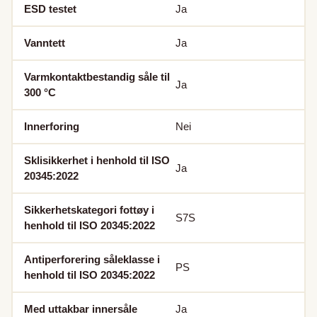
ESD testet
Ja
Vanntett
Ja
Varmkontaktbestandig såle til
Ja
300 °C
Innerforing
Nei
Sklisikkerhet i henhold til ISO
Ja
20345:2022
Sikkerhetskategori fottøy i
S7S
henhold til ISO 20345:2022
Antiperforering såleklasse i
PS
henhold til ISO 20345:2022
Med uttakbar innersåle
Ja