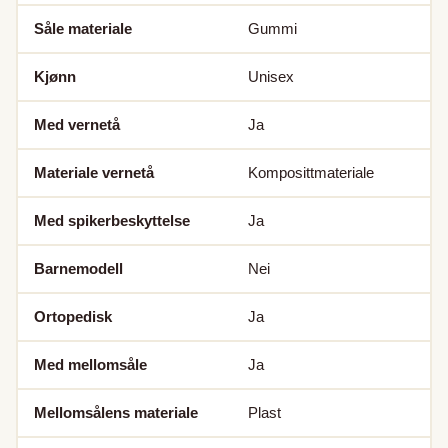
Såle materiale
Gummi
Kjønn
Unisex
Med vernetå
Ja
Materiale vernetå
Komposittmateriale
Med spikerbeskyttelse
Ja
Barnemodell
Nei
Ortopedisk
Ja
Med mellomsåle
Ja
Mellomsålens materiale
Plast