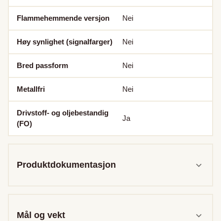
Flammehemmende versjon
Nei
Høy synlighet (signalfarger)
Nei
Bred passform
Nei
Metallfri
Nei
Drivstoff- og oljebestandig
Ja
(FO)
Produktdokumentasjon
Mål og vekt