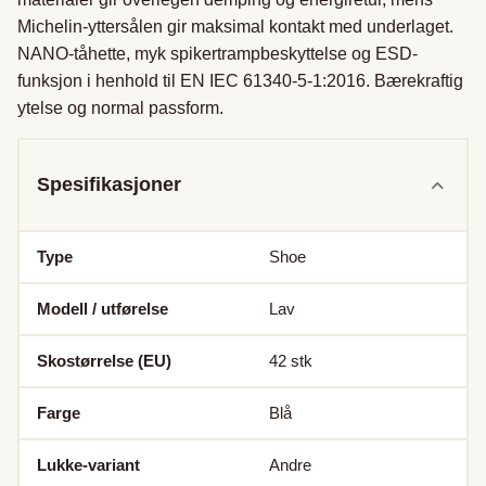
Michelin-yttersålen gir maksimal kontakt med underlaget. 
NANO-tåhette, myk spikertrampbeskyttelse og ESD-
funksjon i henhold til EN IEC 61340-5-1:2016. Bærekraftig 
ytelse og normal passform.
Spesifikasjoner
Type
Shoe
Modell / utførelse
Lav
Skostørrelse (EU)
42
stk
Farge
Blå
Lukke-variant
Andre